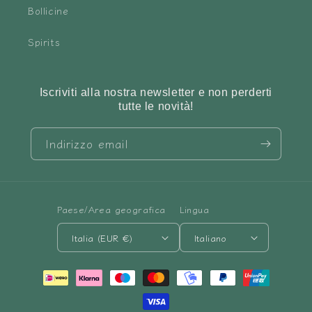
Bollicine
Spirits
Iscriviti alla nostra newsletter e non perderti
tutte le novità!
Indirizzo email
Paese/Area geografica
Lingua
Italia (EUR €)
Italiano
Metodi
di
pagamento