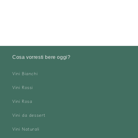
Cosa vorresti bere oggi?
Vini Bianchi
Vini Rossi
Vini Rosa
Vini da dessert
Vini Naturali