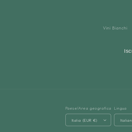
Vini Bianchi
Isc
Paese/Area geografica
Lingua
Italia (EUR €)
Italia