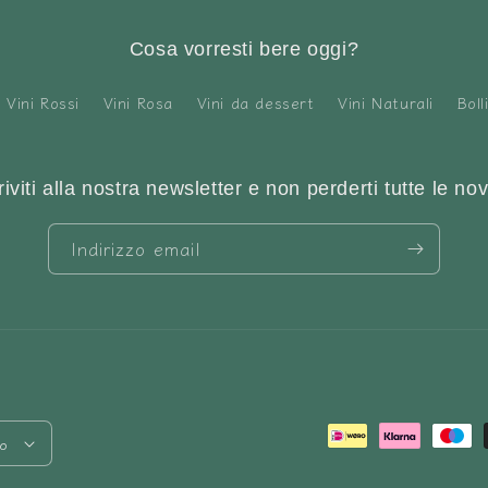
Cosa vorresti bere oggi?
Vini Rossi
Vini Rosa
Vini da dessert
Vini Naturali
Boll
riviti alla nostra newsletter e non perderti tutte le nov
Indirizzo email
Metodi
no
di