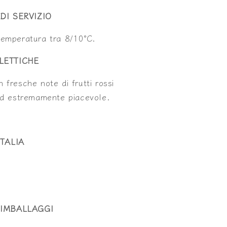
DI SERVIZIO
temperatura tra 8/10°C.
LETTICHE
 fresche note di frutti rossi
 ed estremamente piacevole.
TALIA
IMBALLAGGI