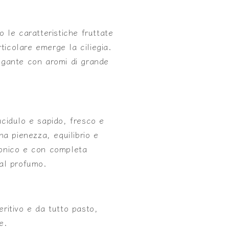
 le caratteristiche fruttate
rticolare emerge la ciliegia.
gante con aromi di grande
cidulo e sapido, fresco e
na pienezza, equilibrio e
onico e con completa
al profumo.
ritivo e da tutto pasto,
e.