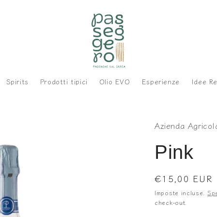
Spirits
Prodotti tipici
Olio EVO
Esperienze
Idee Re
Azienda Agricol
Pink
Prezzo
€15,00 EUR
di
Imposte incluse.
Sp
listino
check-out.