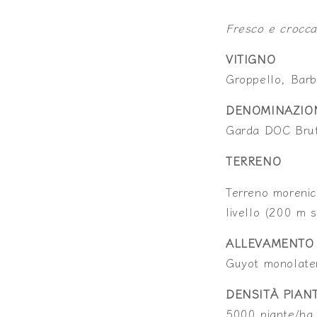
Fresco e crocca
VITIGNO
Groppello, Barb
DENOMINAZIO
Garda DOC Bru
TERRENO
Terreno morenic
livello (200 m 
ALLEVAMENTO
Guyot monolate
DENSITÀ PIAN
5000 piante/ha