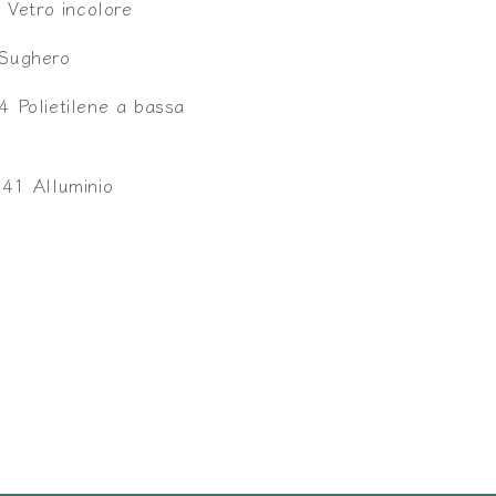
Vetro incolore
Sughero
 Polietilene a bassa
1 Alluminio