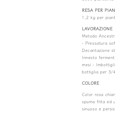
RESA PER PIA
1,2 kg per pian
LAVORAZIONE
Metodo Ancestr
- Pressatura sof
Decantazione st
Innesto ferment
mesi - Imbottig
bottiglia per 3/
COLORE
Color rosa chia
spuma fitta ed u
sinuoso e persis