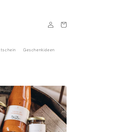
Einloggen
Warenkorb
tschein
Geschenkideen