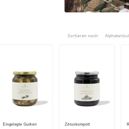
Sortieren nach:
Eingelegte Gurken
Zitruskompott
R