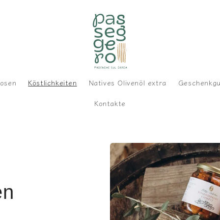
uosen
Köstlichkeiten
Natives Olivenöl extra
Geschenkgu
Kontakte
en