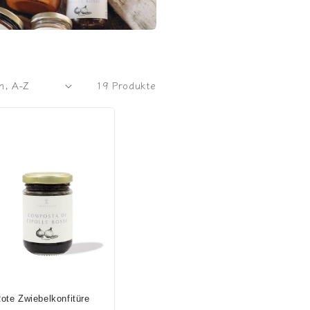
19 Produkte
ote Zwiebelkonfitüre